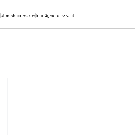
Sten Shoonmaken
Imprägnieren
Granit