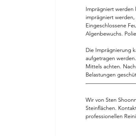
Imprägniert werden k
imprägniert werden, 
Eingeschlossene Feu
Algenbewuchs. Polie
Die Imprägnierung k
aufgetragen werden.
Mittels achten. Nac
Belastungen geschüt
Wir von Sten Shoonma
Steinflächen. Kontak
professionellen Rein