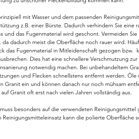
itung zu unschöner Fleckenbildung kommen kann. 
prinzipiell mit Wasser und dem passenden Reinigungsmitt
ützung z.B. einer Bürste. Dadurch verhindern Sie eine r
ns und das Fugenmaterial wird geschont. Vermeiden Sie 
 da dadurch meist die Oberfläche noch rauer wird. Häuf
k das Fugenmaterial in Mitleidenschaft gezogen bzw.  
ausbrechen. Dies hat eine schnellere Verschmutzung zur
nsanierung notwendig machen. Bei unbehandeltem Grani
tzungen und Flecken schnellstens entfernt werden. Öle 
den Granit ein und können danach nur noch mühsam entf
auf Granit oft erst nach vielen Jahren vollständig aus. 
t muss besonders auf die verwendeten Reinigungsmittel 
 Reinigungsmitteleinsatz kann die polierte Oberfläche se