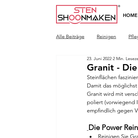
HOME
Alle Beiträge
Reinigen
Pfl
23. Juni 2022
2 Min. Leseze
Granit - Di
Steinflächen faszini
Damit das möglichst 
Granit wird mit vers
poliert (vorwiegend I
empfindlich gegen 
Die Power Rein
Reinigen Sie Gr