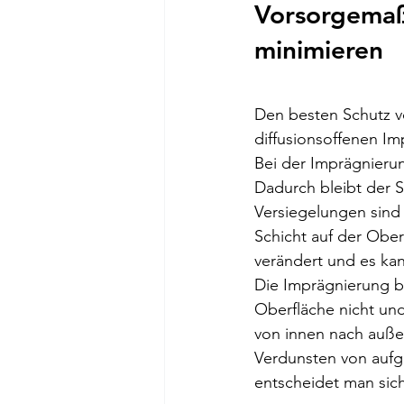
Vorsorgemaß
minimieren
Den besten Schutz v
diffusionsoffenen Im
Bei der Imprägnierun
Dadurch bleibt der 
Versiegelungen sind 
Schicht auf der Ober
verändert und es kan
Die Imprägnierung be
Oberfläche nicht und
von innen nach auße
Verdunsten von aufg
entscheidet man sich