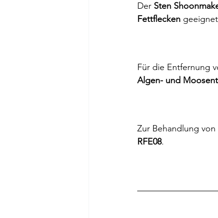
Der 
Sten Shoonmaken
Fettflecken
 geeignet
Für die Entfernung v
Algen- und Moosent
Zur Behandlung von 
RFE08
.