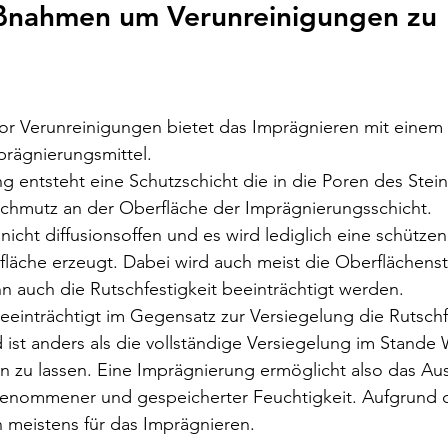
nahmen um Verunreinigungen zu 
or Verunreinigungen bietet das Imprägnieren mit einem 
prägnierungsmittel.
g entsteht eine Schutzschicht die in die Poren des Steins
Schmutz an der Oberfläche der Imprägnierungsschicht. 
nicht diffusionsoffen und es wird lediglich eine schützen
fläche erzeugt. Dabei wird auch meist die Oberflächenst
n auch die Rutschfestigkeit beeinträchtigt werden. 
einträchtigt im Gegensatz zur Versiegelung die Rutschfe
 ist anders als die vollständige Versiegelung im Stande
n zu lassen. Eine Imprägnierung ermöglicht also das Au
enommener und gespeicherter Feuchtigkeit. Aufgrund d
 meistens für das Imprägnieren.