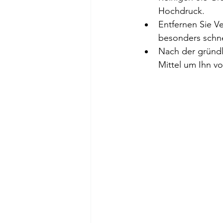
Hochdruck.
Entfernen Sie V
besonders schnel
Nach der gründl
Mittel um Ihn v