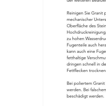
der weiteren Bearbe
Reinigen Sie Granit 
mechanischer Unterst
Oberfläche des Stei
Hochdruckreinigung,
zu hohen Wasserdruc
Fugenteile auch her
kann auch eine Fuge
fetthaltige Verschmu
dringen schnell in 
Fettflecken trocknen 
Bei poliertem Grani
werden. Bei falschem
beschädigt werden. 