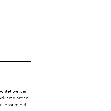
achtet werden. 
ackiert worden. 
ansonsten bei 