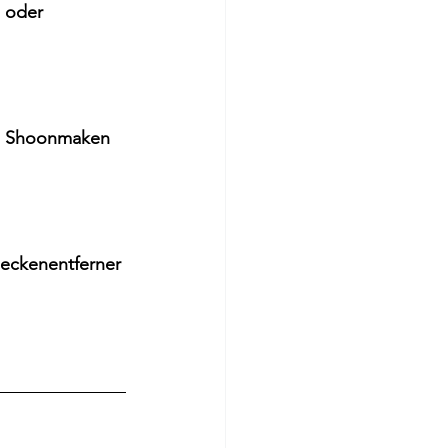
 oder 
n Shoonmaken 
eckenentferner 