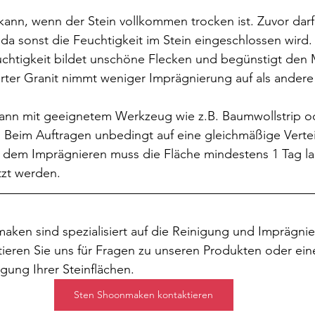
ann, wenn der Stein vollkommen trocken ist. Zuvor darf 
da sonst die Feuchtigkeit im Stein eingeschlossen wird.
chtigkeit bildet unschöne Flecken und begünstigt den
rter Granit nimmt weniger Imprägnierung auf als andere
ann mit geeignetem Werkzeug wie z.B. Baumwollstrip o
 Beim Auftragen unbedingt auf eine gleichmäßige Verte
h dem Imprägnieren muss die Fläche mindestens 1 Tag la
zt werden.  
ken sind spezialisiert auf die Reinigung und Imprägnier
tieren Sie uns für Fragen zu unseren Produkten oder ein
igung Ihrer Steinflächen.
Sten Shoonmaken kontaktieren