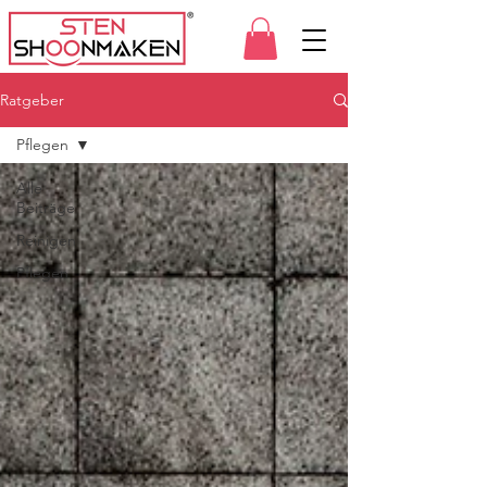
Ratgeber
Pflegen
Alle
Beiträge
Reinigen
Pflegen