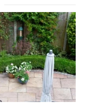
auch Granit empfindlich gegen
Verschmutzung.